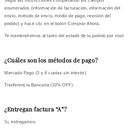
Seguí las instrucciones completando los campos
enumerados (información de facturación, información del
envío, método de envío, medio de pago, revisión del
pedido) y hacé clic en el botón Comprar Ahora.
Te mantendremos al tanto del estado de tu pedido por mail.
¿Cuáles son los métodos de pago?
Mercado Pago (3 y 6 cuotas sin interés)
Tranferencia Bancaria (10% OFF)
¿Entregan factura “A”?
Si, entregamos.