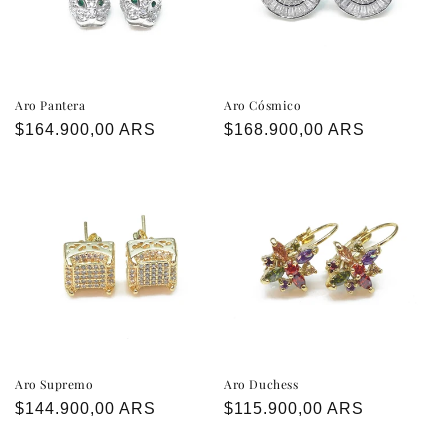
Aro Pantera
Aro Cósmico
Precio
$164.900,00 ARS
Precio
$168.900,00 ARS
habitual
habitual
Aro Supremo
Aro Duchess
Precio
$144.900,00 ARS
Precio
$115.900,00 ARS
habitual
habitual