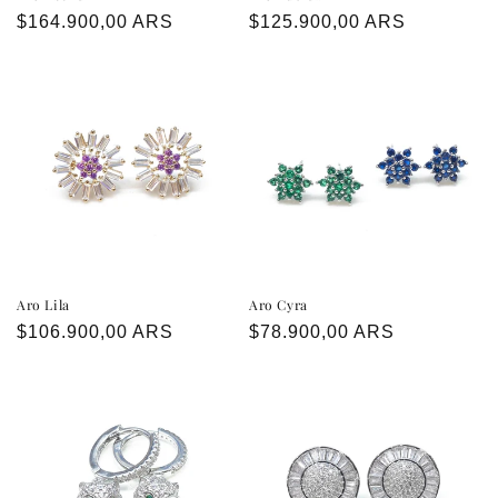
Precio
$164.900,00 ARS
Precio
$125.900,00 ARS
habitual
habitual
Aro Lila
Aro Cyra
Precio
$106.900,00 ARS
Precio
$78.900,00 ARS
habitual
habitual