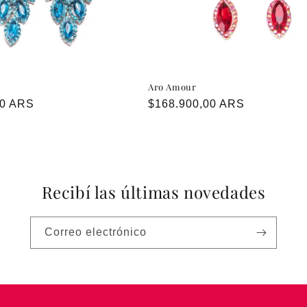
Aro Amour
00 ARS
Precio
$168.900,00 ARS
habitual
Recibí las últimas novedades
Correo electrónico