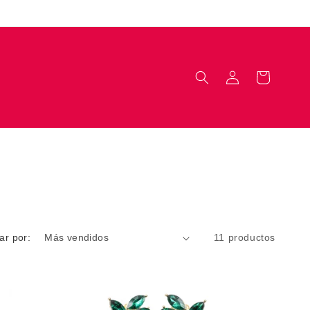
Iniciar
Carrito
sesión
ar por:
11 productos