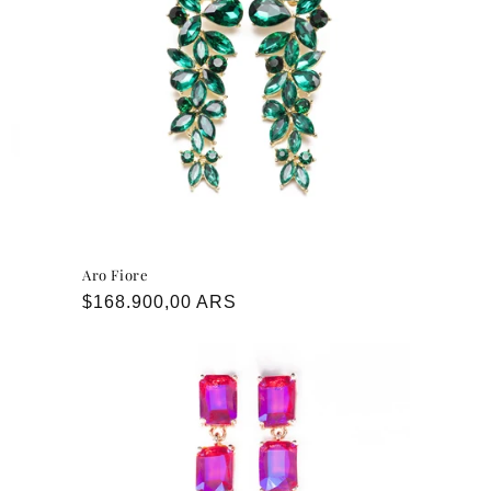
Aro Fiore
Precio
$168.900,00 ARS
habitual