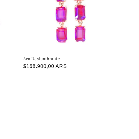
Aro Deslumbrante
Precio
$168.900,00 ARS
habitual