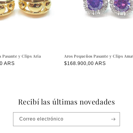
 Pasante y Clips Aria
Aros Pequeños Pasante y Clips Amat
00 ARS
Precio
$168.900,00 ARS
habitual
Recibí las últimas novedades
Correo electrónico