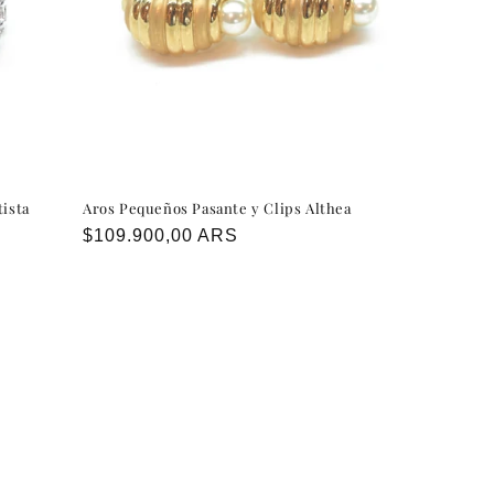
ista
Aros Pequeños Pasante y Clips Althea
Precio
$109.900,00 ARS
habitual