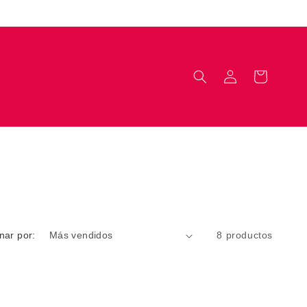
Iniciar
Carrito
sesión
nar por:
8 productos