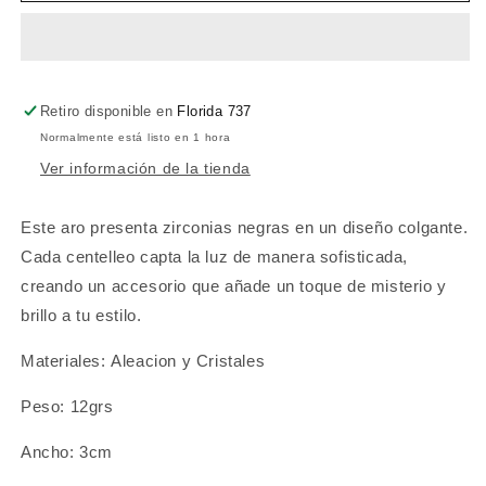
Oscura
Oscura
Retiro disponible en
Florida 737
Normalmente está listo en 1 hora
Ver información de la tienda
Este aro presenta zirconias negras en un diseño colgante.
Cada centelleo capta la luz de manera sofisticada,
creando un accesorio que añade un toque de misterio y
brillo a tu estilo.
Materiales: Aleacion y Cristales
Peso: 12grs
Ancho: 3cm