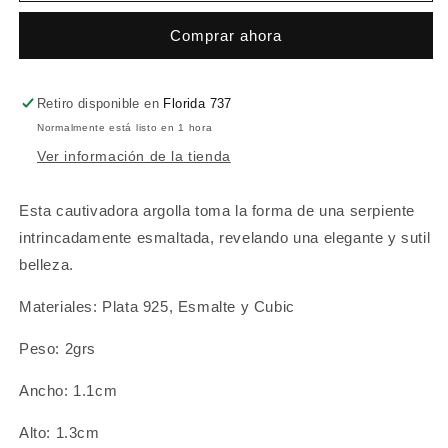
Comprar ahora
Retiro disponible en
Florida 737
Normalmente está listo en 1 hora
Ver información de la tienda
Esta cautivadora argolla toma la forma de una serpiente
intrincadamente esmaltada, revelando una elegante y sutil
belleza.
Materiales: P
lata 925, Esmalte y Cubic
Peso: 2grs
Ancho: 1.1cm
Alto: 1.3cm