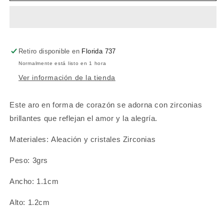
Retiro disponible en
Florida 737
Normalmente está listo en 1 hora
Ver información de la tienda
Este aro en forma de corazón se adorna con zirconias
brillantes que reflejan el amor y la alegría.
Materiales: Aleación y cristales Zirconias
Peso: 3grs
Ancho: 1.1cm
Alto: 1.2cm