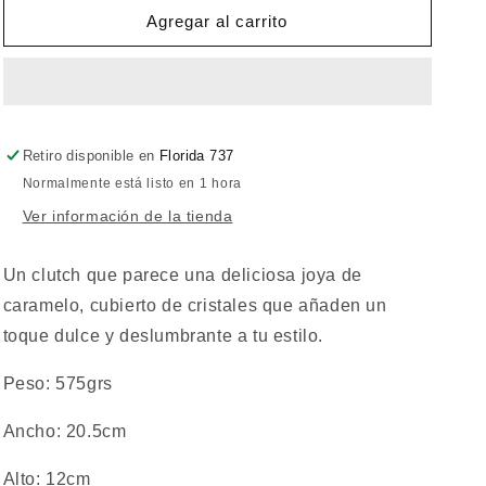
Cartera
Cartera
Agregar al carrito
Dulzura
Dulzura
Retiro disponible en
Florida 737
Normalmente está listo en 1 hora
Ver información de la tienda
Un clutch que parece una deliciosa joya de
caramelo, cubierto de cristales que añaden un
toque dulce y deslumbrante a tu estilo.
Peso: 575grs
Ancho: 20.5cm
Alto: 12cm