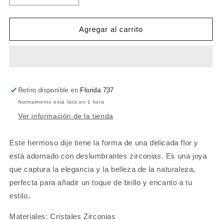
cantidad
cantidad
para
para
Dije
Dije
Agregar al carrito
Místico
Místico
Retiro disponible en
Florida 737
Normalmente está listo en 1 hora
Ver información de la tienda
Este hermoso dije tiene la forma de una delicada flor y
está adornado con deslumbrantes zirconias. Es una joya
que captura la elegancia y la belleza de la naturaleza,
perfecta para añadir un toque de brillo y encanto a tu
estilo.
Materiales: Cristales Zirconias