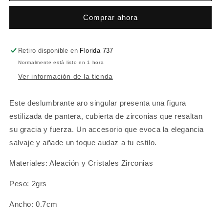
Radiance
Radiance
Comprar ahora
Retiro disponible en
Florida 737
Normalmente está listo en 1 hora
Ver información de la tienda
Este deslumbrante aro singular presenta una figura
estilizada de pantera, cubierta de zirconias que resaltan
su gracia y fuerza. Un accesorio que evoca la elegancia
salvaje y añade un toque audaz a tu estilo.
Materiales: A
leación y Cristales Zirconias
Peso: 2grs
Ancho: 0.7cm