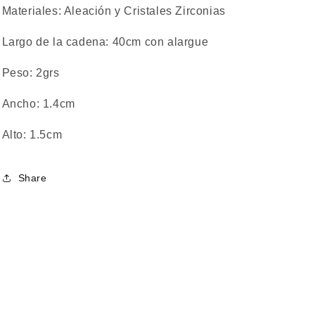
Materiales: A
leación y Cristales Zirconias
Largo de la cadena: 40cm con alargue
Peso: 2grs
Ancho: 1.4cm
Alto: 1.5cm
Share