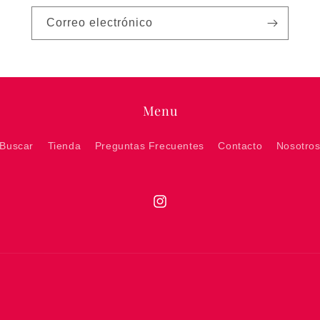
Correo electrónico
Menu
Buscar
Tienda
Preguntas Frecuentes
Contacto
Nosotro
Instagram
Formas
de