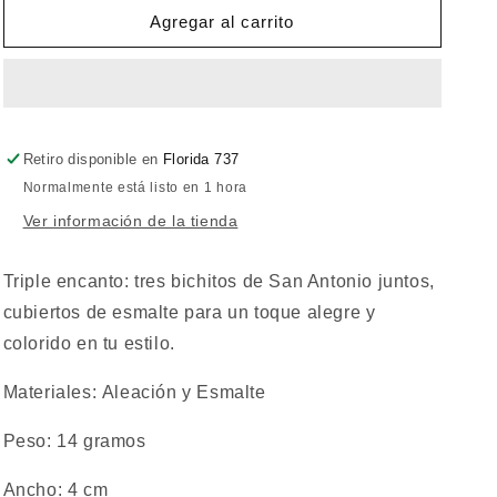
Prendedor
Prendedor
Agregar al carrito
Anto
Anto
Retiro disponible en
Florida 737
Normalmente está listo en 1 hora
Ver información de la tienda
Triple encanto: tres bichitos de San Antonio juntos,
cubiertos de esmalte para un toque alegre y
colorido en tu estilo.
Materiales: Aleación y Esmalte
Peso: 14 gramos
Ancho: 4 cm