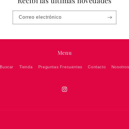
Recibí las últimas novedades
Correo electrónico
Menu
Buscar
Tienda
Preguntas Frecuentes
Contacto
Nosotro
Instagram
Formas